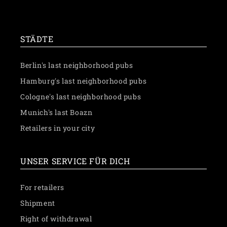
✉️ Schreibe uns eine Nachricht
STÄDTE
Berlin's last neighborhood pubs
Hamburg's last neighborhood pubs
Cologne's last neighborhood pubs
Munich's last Boazn
Retailers in your city
UNSER SERVICE FÜR DICH
For retailers
Shipment
Right of withdrawal