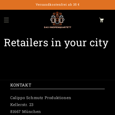
Skip to
Versandkostenfrei ab 35 €
content
Cart
Retailers in your city
KONTAKT
Calippo Schmutz Produktionen
Kellerstr. 23
81667 München